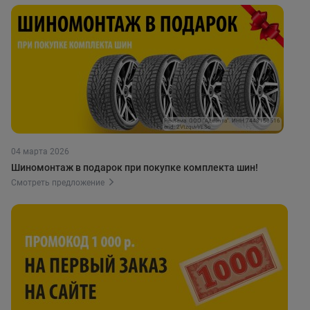
Реклама. ООО "Адвента". ИНН 7448150516
erid: 2VtzquvVESo
04 марта 2026
Шиномонтаж в подарок при покупке комплекта шин!
Смотреть предложение