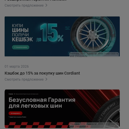
Смотреть предложение
Реклама. ООО "Адвента". ИНН 7448150516
erid: 2VtzqxNifie
01 марта 2026
Кэшбэк до 15% за покупку шин Cordiant
Смотреть предложение
Реклама. ООО "Адвента". ИНН 7448150516
erid: 2Vtzqv6spJi