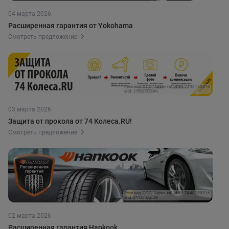
04 марта 2026
Расширенная гарантия от Yokohama
Смотреть предложение
Реклама. ООО "Адвента". ИНН 7448150516
erid: 2VtzqxCcDRv
03 марта 2026
Защита от прокола от 74 Колеса.RU!
Смотреть предложение
Реклама. ООО "Адвента". ИНН 7448150516
erid: 2VtzqupgzZK
02 марта 2026
Расширенная гарантия Hankook