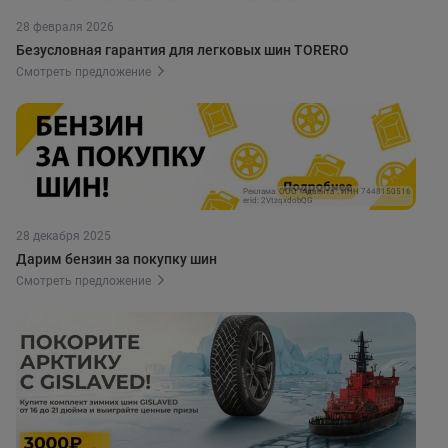
28 февраля 2026
Безусловная гарантия для легковых шин TORERO
Смотреть предложение
Реклама. ООО "Адвента". ИНН 7448150516
erid: 2VtzqxdobQG
28 декабря 2025
Дарим бензин за покупку шин
Смотреть предложение